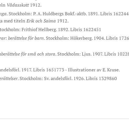
teln
Vådasskott
1912.
unga
. Stockholm: P. A. Huldbergs Bokf.-aktb. 1891. Libris 16224
a med titeln
Erik och Saima
1912.
Stockholm: Frithiof Hellberg. 1892. Libris 1622451
ar: berättelse för barn
. Stockholm: Hökerberg. 1904. Libris 1726
nberättelse för små och stora
. Stockholm: Ljus. 1907. Libris 1022
ndelsförl. 1917. Libris 1651773 - Illustrationer av E. Kruse.
rättelser
. Stockholm: Sv. andelsförl. 1926. Libris 1329860