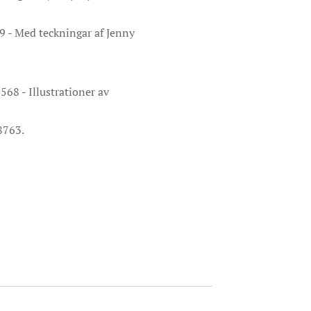
49 - Med teckningar af Jenny
568 - Illustrationer av
8763.