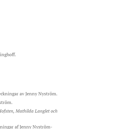
inghoff.
eckningar av Jenny Nyström.
ström.
 Hofsten, Mathilda Langlet och
ckningar af Jenny Nyström-