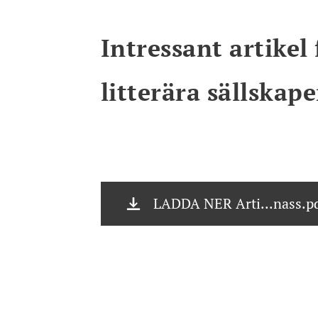
Intressant artikel
litterära sällskap
LADDA NER Arti...nass.p