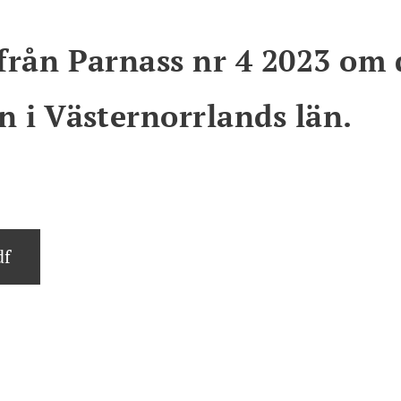
 från Parnass nr 4 2023 om 
en i Västernorrlands län.
df