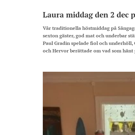
Laura middag den 2 dec 
Vår traditionella höstmiddag på Sångagå
sexton gäster, god mat och underbar st
Paul Gradin spelade fiol och underhöll, 
och Hervor berättade om vad som hänt på